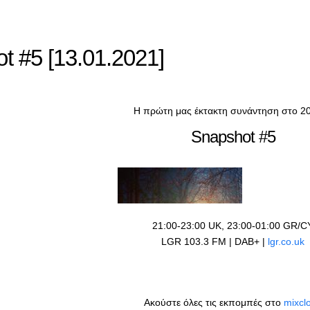
t #5 [13.01.2021]
Η πρώτη μας έκτακτη συνάντηση στο 
Snapshot #5
21:00-23:00 UK, 23:00-01:00 GR/C
LGR 103.3 FM | DAB+ |
lgr.co.uk
Ακούστε όλες τις εκπομπές στο
mixcl