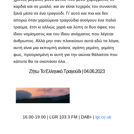
καρδιά και σε μυαλό, και αν είσαι τυχερός τον συναντάς
ξανά μέσα σε ένα τραγούδι. Γι’ αυτό και πια και δεν
απορώ όταν χαρούμενα τραγούδια ανοίγουν ένα παλιό
τραύμα, έτσι κι αλλιώς χαρά και λύπη οι δυο όψεις του
ίδιου νομίσματος και του ίδιου αινίγματος που λέγεται
άνθρωπος. Αλλά μην σαν πλανεύουν αυτά εδώ τα λόγια,
αυτή είναι μια εκπομπή ανάσα, αγάπη γεμάτη, γεμάτη
φως, προορισμένη κι αυτή για την αιώνια θάλασσα που
κάποτε θα τα σκεπάσει όλα…
Ζήτω Το Ελληνικό Τραγούδι | 04.06.2023
16.00-19.00 | LGR 103.3 FM | DAB+ |
lgr.co.uk